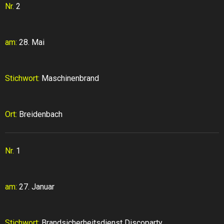
Nr.
2
am:
28. Mai
Stichwort:
Maschinenbrand
Ort:
Breidenbach
Nr.
1
am:
27. Januar
Stichwort:
Brandsicherheitsdienst Discoparty