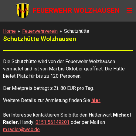
Zum
FEUERWEHR WOLZHAUSEN
Hauptinhalt
springen
Home
»
Feuerwehrverein
»
Schutzhütte
Schutzhütte Wolzhausen
Die Schutzhütte wird von der Feuerwehr Wolzhausen
vermietet und ist von Mai bis Oktober geöffnet. Die Hütte
bietet Platz für bis zu 120 Personen.
Der Mietpreis beträgt z.Zt. 80 EUR pro Tag.
Weitere Details zur Anmietung finden Sie
hier
.
Bei Interesse kontaktieren Sie bitte den Hüttenwart
Michael
Radler
, Handy:
0151 56149201
oder per Mail an
m.radler@web.de
.