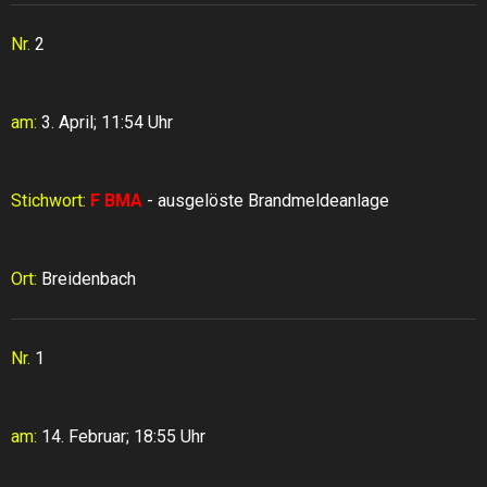
Nr.
2
am:
3. April; 11:54 Uhr
Stichwort:
F BMA
- ausgelöste Brandmeldeanlage
Ort:
Breidenbach
Nr.
1
am:
14. Februar; 18:55 Uhr