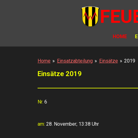
Zum
FEU
Hauptinhalt
springen
HOME
E
Home
»
Einsatzabteilung
»
Einsätze
»
2019
Einsätze 2019
Nr.
6
am:
28. November; 13:38 Uhr