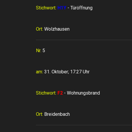
Stichwort:
H1Y
- Türöffnung
Ort:
Wolzhausen
Nr.
5
am:
31. Oktober; 17:27 Uhr
Stichwort:
F2
- Wohnungsbrand
Ort:
Breidenbach