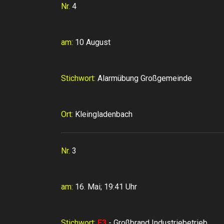
Nr.
4
am:
10 August
Stichwort:
Alarmübung Großgemeinde
Ort:
Kleingladenbach
Nr.
3
am:
16. Mai; 19:41 Uhr
Stichwort:
F3
- Großbrand Industriebetrieb