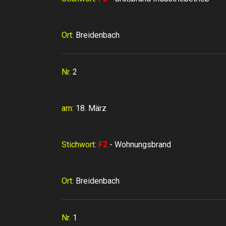
Ort:
Breidenbach
Nr.
2
am:
18. März
Stichwort:
F2
- Wohnungsbrand
Ort:
Breidenbach
Nr.
1