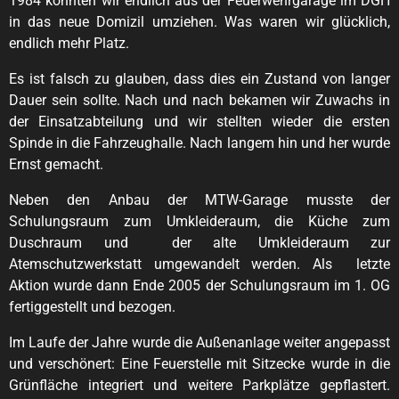
1984 konnten wir endlich aus der Feuerwehrgarage im DGH
in das neue Domizil umziehen. Was waren wir glücklich,
endlich mehr Platz.
Es ist falsch zu glauben, dass dies ein Zustand von langer
Dauer sein sollte. Nach und nach bekamen wir Zuwachs in
der Einsatzabteilung und wir stellten wieder die ersten
Spinde in die Fahrzeughalle. Nach langem hin und her wurde
Ernst gemacht.
Neben den Anbau der MTW-Garage musste der
Schulungsraum zum Umkleideraum, die Küche zum
Duschraum und der alte Umkleideraum zur
Atemschutzwerkstatt umgewandelt werden. Als letzte
Aktion wurde dann Ende 2005 der Schulungsraum im 1. OG
fertiggestellt und bezogen.
Im Laufe der Jahre wurde die Außenanlage weiter angepasst
und verschönert: Eine Feuerstelle mit Sitzecke wurde in die
Grünfläche integriert und weitere Parkplätze gepflastert.