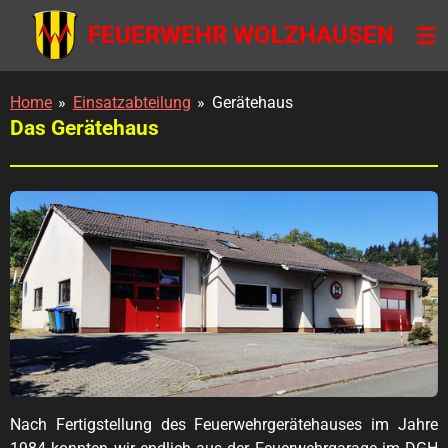
Zum
FEUERWEHR WOLZHAUSEN
Hauptinhalt
springen
Home
»
Einsatzabteilung
»
Gerätehaus
Das Gerätehaus
Nach Fertigstellung des Feuerwehrgerätehauses im Jahre