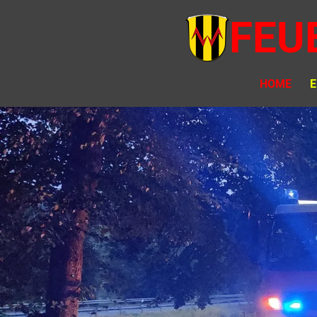
Zum
FEU
Hauptinhalt
springen
HOME
E