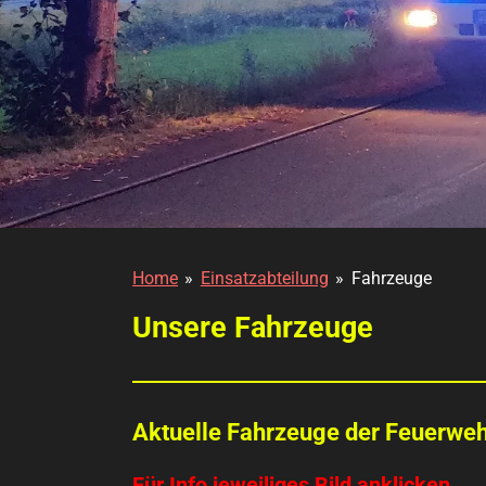
Home
»
Einsatzabteilung
»
Fahrzeuge
Unsere Fahrzeuge
Aktuelle Fahrzeuge der Feuerwe
Für Info jeweiliges Bild anklicken