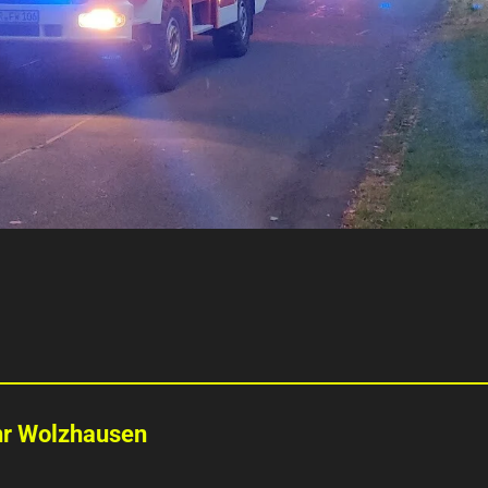
hr Wolzhausen