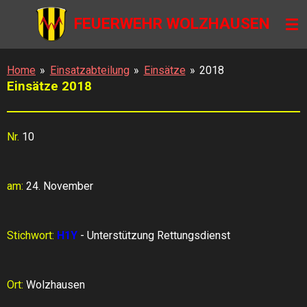
Zum
FEUERWEHR WOLZHAUSEN
Hauptinhalt
springen
Home
»
Einsatzabteilung
»
Einsätze
»
2018
Einsätze 2018
Nr.
10
am:
24. November
Stichwort:
H1Y
- Unterstützung Rettungsdienst
Ort:
Wolzhausen