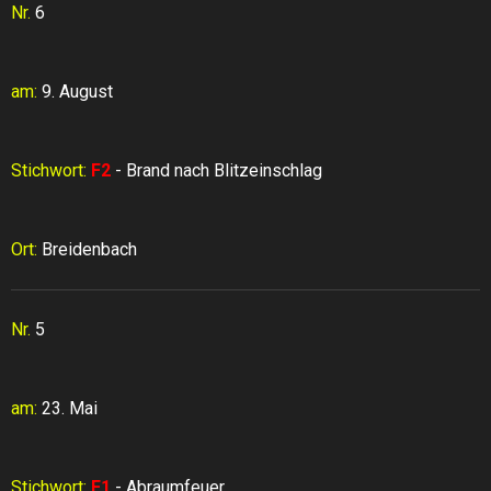
Nr.
6
am:
9. August
Stichwort:
F2
- Brand nach Blitzeinschlag
Ort:
Breidenbach
Nr.
5
am:
23. Mai
Stichwort:
F1
- Abraumfeuer