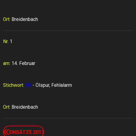
Ort:
Breidenbach
Nr.
1
am:
14. Februar
Stichwort:
H1
- Ölspur, Fehlalarm
Ort:
Breidenbach
EINSÄTZE 2017