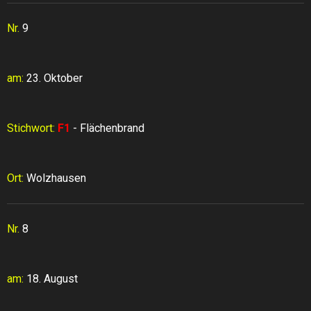
Nr.
9
am:
23. Oktober
Stichwort:
F1
- Flächenbrand
Ort:
Wolzhausen
Nr.
8
am:
18. August