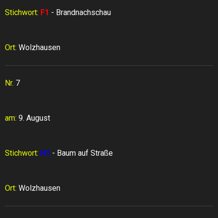
Stichwort:
F1
- Brandnachschau
Ort:
Wolzhausen
Nr.
7
am:
9. August
Stichwort:
H1
- Baum auf Straße
Ort:
Wolzhausen