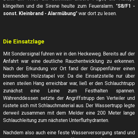
klingelten und die Sirene heulte zum Feueralarm. "
S8/F1 -
sonst. Kleinbrand - Alarmübung
" war dort zu lesen.
Die Einsatzlage
Mit Sondersignal fuhren wir in den Heckeweg. Bereits auf der
Anfahrt war eine deutliche Rauchentwicklung zu erkennen.
Nach der Erkundung vor Ort fand der Gruppenführer einen
brennenden Holzstapel vor. Da die Einsatzstelle nur über
einen steilen Hang erreichbar war, ließ er den Schlauchtrupp
zunächst eine Leine zum Festhalten spannen.
Währenddessen setzte der Angriffstrupp den Verteiler und
rüstete sich mit Schlauchmaterial aus. Der Wassertrupp legte
derweil zusammen mit dem Melder eine 200 Meter lange
Schlauchleitung zum nächsten Unterflurhydranten.
Nachdem also auch eine feste Wasserversorgung stand und