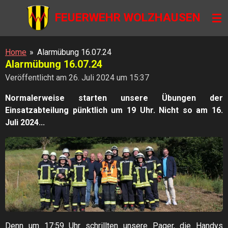
Zum
FEUERWEHR WOLZHAUSEN
Hauptinhalt
springen
Home
»
Alarmübung 16.07.24
Alarmübung 16.07.24
Veröffentlicht am 26. Juli 2024 um 15:37
Normalerweise starten unsere Übungen der
Einsatzabteilung pünktlich um 19 Uhr. Nicht so am 16.
Juli 2024...
Denn um 17:59 Uhr schrillten unsere Pager, die Handys